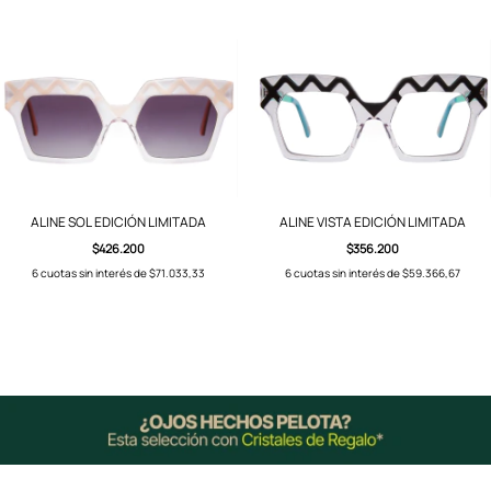
ALINE SOL EDICIÓN LIMITADA
ALINE VISTA EDICIÓN LIMITADA
$426.200
$356.200
6
cuotas sin interés de
$71.033,33
6
cuotas sin interés de
$59.366,67