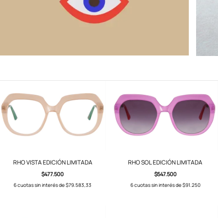
RHO VISTA EDICIÓN LIMITADA
RHO SOL EDICIÓN LIMITADA
$477.500
$547.500
6
cuotas sin interés de
$79.583,33
6
cuotas sin interés de
$91.250