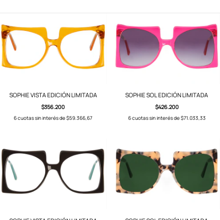
SOPHIE VISTA EDICIÓN LIMITADA
SOPHIE SOL EDICIÓN LIMITADA
$356.200
$426.200
6
cuotas sin interés de
$59.366,67
6
cuotas sin interés de
$71.033,33