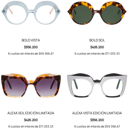
BOLD VISTA
BOLD SOL
$356.200
$426.200
6
cuotas sin interés de
$59.366,67
6
cuotas sin interés de
$71.033,33
ALEXA SOL EDICIÓN LIMITADA
ALEXA VISTA EDICIÓN LIMITADA
$426.200
$356.200
6
cuotas sin interés de
$71.033,33
6
cuotas sin interés de
$59.366,67