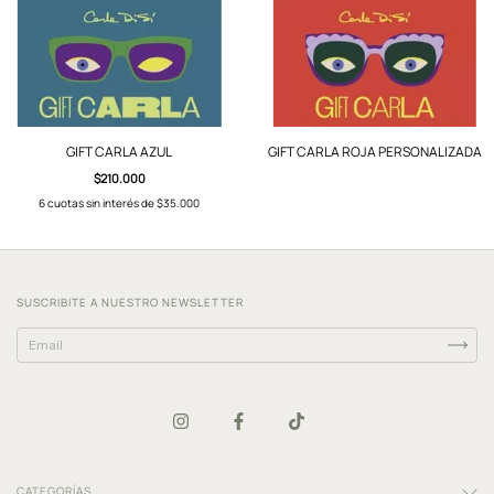
GIFT CARLA AZUL
GIFT CARLA ROJA PERSONALIZADA
$210.000
6
cuotas sin interés de
$35.000
SUSCRIBITE A NUESTRO NEWSLETTER
CATEGORÍAS